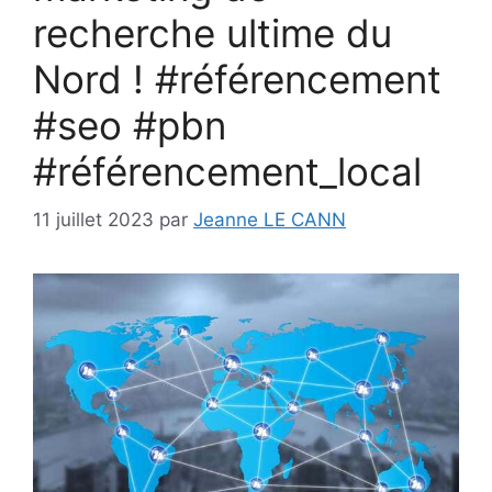
recherche ultime du
Nord ! #référencement
#seo #pbn
#référencement_local
11 juillet 2023
par
Jeanne LE CANN