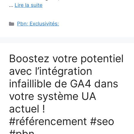
…
Lire la suite
Catégories
Pbn; Exclusivités:
Boostez votre potentiel
avec l’intégration
infaillible de GA4 dans
votre système UA
actuel !
#référencement #seo
#pbn