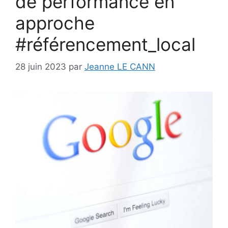
de performance en
approche
#référencement_local
28 juin 2023
par
Jeanne LE CANN