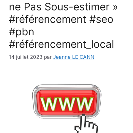
ne Pas Sous-estimer »
#référencement #seo
#pbn
#référencement_local
14 juillet 2023
par
Jeanne LE CANN