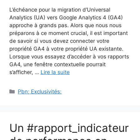
L’échéance pour la migration d’Universal
Analytics (UA) vers Google Analytics 4 (GA4)
approche à grands pas. Alors que nous nous
préparons à ce moment crucial, il est important
de savoir si vous devez connecter votre
propriété GA4 à votre propriété UA existante.
Lorsque vous essayez d’accéder à vos rapports
GA4, une fenêtre contextuelle pourrait
s’afficher, …
Lire la suite
Catégories
Pbn; Exclusivités:
Un #rapport_indicateur