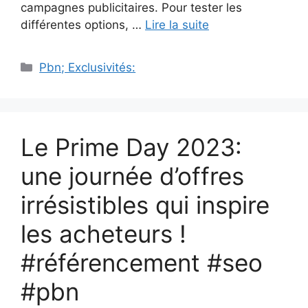
campagnes publicitaires. Pour tester les
différentes options, …
Lire la suite
Catégories
Pbn; Exclusivités:
Le Prime Day 2023:
une journée d’offres
irrésistibles qui inspire
les acheteurs !
#référencement #seo
#pbn