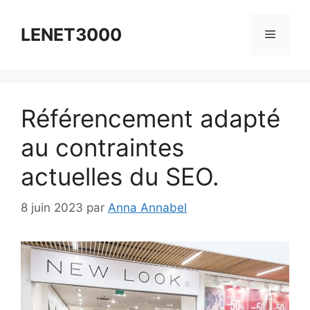
Aller
au
LENET3000
Menu
contenu
Référencement adapté
au contraintes
actuelles du SEO.
8 juin 2023
par
Anna Annabel