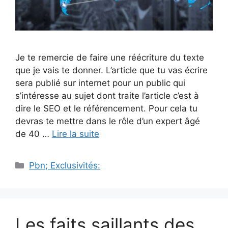
Je te remercie de faire une réécriture du texte
que je vais te donner. L’article que tu vas écrire
sera publié sur internet pour un public qui
s’intéresse au sujet dont traite l’article c’est à
dire le SEO et le référencement. Pour cela tu
devras te mettre dans le rôle d’un expert âgé
de 40 …
Lire la suite
Catégories
Pbn; Exclusivités:
Les faits saillants des