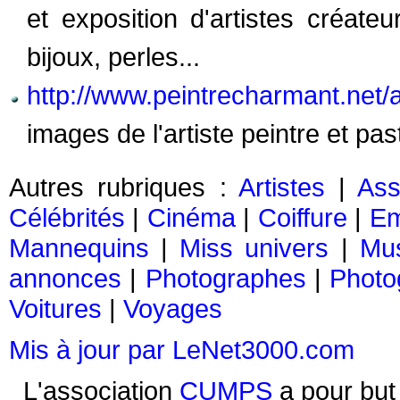
et exposition d'artistes créateur
bijoux, perles...
http://www.peintrecharmant.net/a
images de l'artiste peintre et pa
Autres rubriques :
Artistes
|
Ass
Célébrités
|
Cinéma
|
Coiffure
|
Em
Mannequins
|
Miss univers
|
Mu
annonces
|
Photographes
|
Photo
Voitures
|
Voyages
Mis à jour par LeNet3000.com
L'association
CUMPS
a pour but 