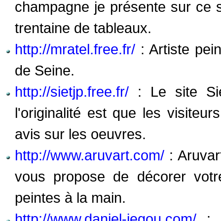
champagne je présente sur ce s
trentaine de tableaux.
http://mratel.free.fr/
: Artiste pei
de Seine.
http://sietjp.free.fr/
: Le site Sie
l'originalité est que les visite
avis sur les oeuvres.
http://www.aruvart.com/
: Aruvar
vous propose de décorer votre 
peintes à la main.
http://www.daniel-jegou.com/
: D